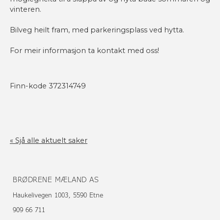
vinteren.
Bilveg heilt fram, med parkeringsplass ved hytta.
For meir informasjon ta kontakt med oss!
Finn-kode 372314749
« Sjå alle aktuelt saker
BRØDRENE MÆLAND AS
Haukelivegen 1003, 5590 Etne
909 66 711