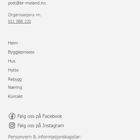
post@br-meland.no
Organisasjons nr.
911 988 100
Heim
Byggjeprosess
Hus
Hytte
Rebygg
Næring
Kontakt
Følg oss på Facebook
Følg oss på Instagram
Personvern & informasjonskapslar: