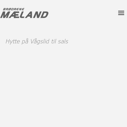
Hytte på Vågslid til sals