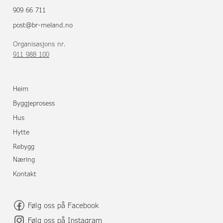
909 66 711
post@br-meland.no
Organisasjons nr.
911 988 100
Heim
Byggjeprosess
Hus
Hytte
Rebygg
Næring
Kontakt
Følg oss på Facebook
Følg oss på Instagram