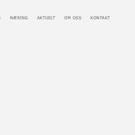
G
NÆRING
AKTUELT
OM OSS
KONTAKT