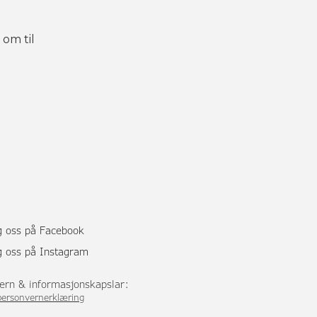
 om til
g oss på Facebook
g oss på Instagram
ern & informasjonskapslar:
personvernerklæring