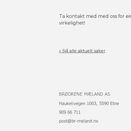
Ta kontakt med med oss for ein
virkelighet!
« Sjå alle aktuelt saker
BRØDRENE MÆLAND AS
Haukelivegen 1003, 5590 Etne
909 66 711
post@br-meland.no