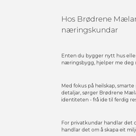
Hos Brødrene Mæland
næringskundar
Enten du bygger nytt hus eller 
næringsbygg, hjelper me deg m
Med fokus på heilskap, smarte
detaljar, sørger Brødrene Mæla
identiteten - frå ide til ferdig re
For privatkundar handlar det o
handlar det om å skapa eit mil