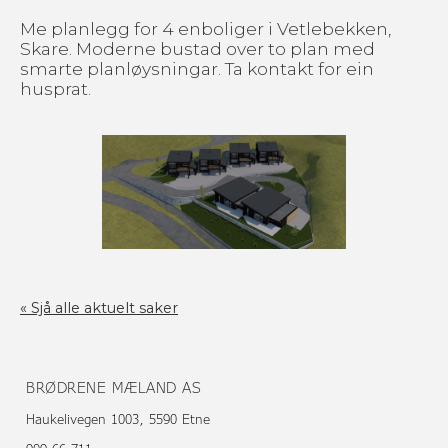
Me planlegg for 4 enboliger i Vetlebekken,
Skare. Moderne bustad over to plan med
smarte planløysningar. Ta kontakt for ein
husprat.
« Sjå alle aktuelt saker
BRØDRENE MÆLAND AS
Haukelivegen 1003, 5590 Etne