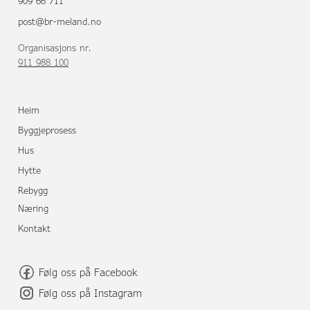
909 66 711
post@br-meland.no
Organisasjons nr.
911 988 100
Heim
Byggjeprosess
Hus
Hytte
Rebygg
Næring
Kontakt
Følg oss på Facebook
Følg oss på Instagram